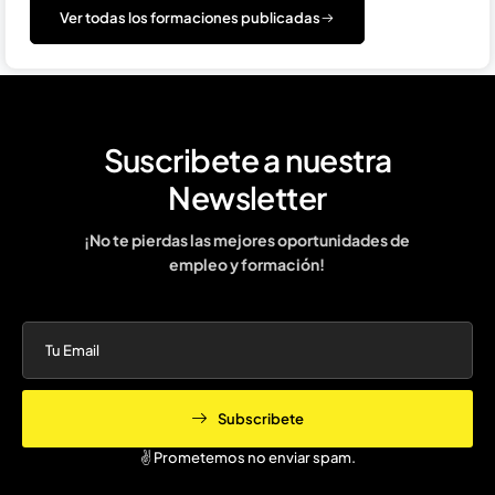
Ver todas los formaciones publicadas
Suscribete a nuestra
Newsletter
¡No te pierdas las mejores oportunidades de
empleo y formación!
Subscribete
✌️ Prometemos no enviar spam.