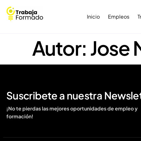
Inicio
Empleos
T
Autor:
Jose 
Suscribete a nuestra Newsle
¡No te pierdas las mejores oportunidades de empleo y
formación!