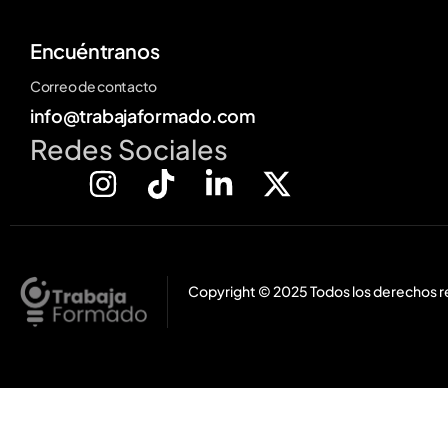
Encuéntranos
Correo de contacto
info@trabajaformado.com
Redes Sociales
Copyright © 2025 Todos los derechos 