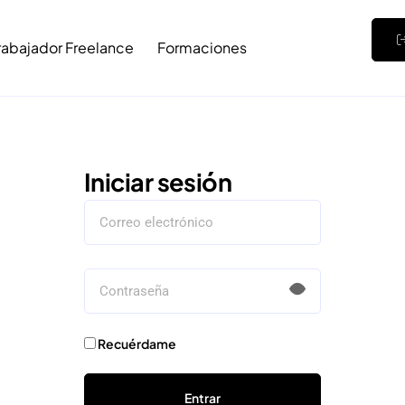
rabajador Freelance
Formaciones
Iniciar sesión
Recuérdame
Entrar