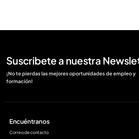
Suscribete a nuestra Newsle
¡No te pierdas las mejores oportunidades de empleo y
formación!
Encuéntranos
Correo de contacto