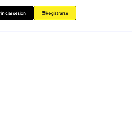
iniciar sesion
Registrarse