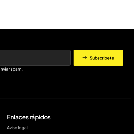
Subscribete
nviar spam.
Enlaces rápidos
Aviso legal