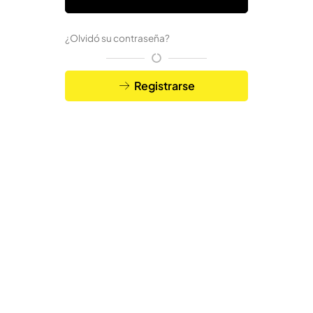
¿Olvidó su contraseña?
Registrarse