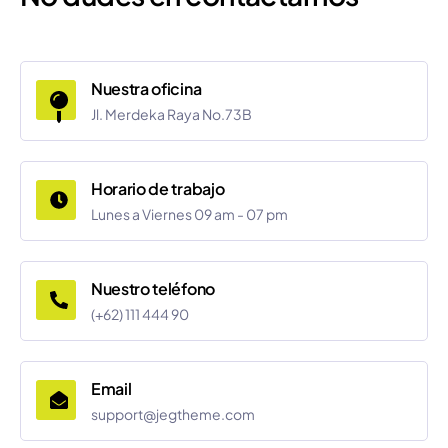
Nuestra oficina
Jl. Merdeka Raya No.73B
Horario de trabajo
Lunes a Viernes 09 am - 07 pm
Nuestro teléfono
(+62) 111 444 90
Email
support@jegtheme.com