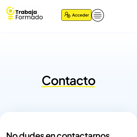
Acceder
Contacto
No dudes en contactarnos