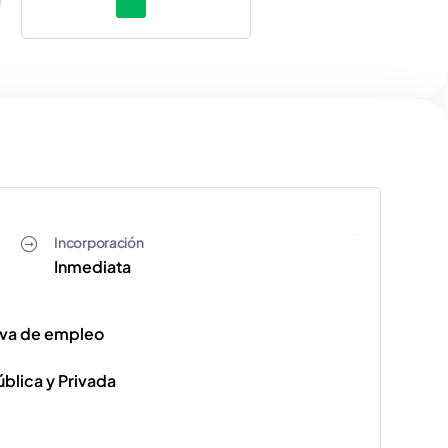
Incorporación
Inmediata
iva de empleo
blica y Privada