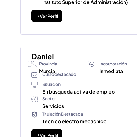
Instituto Superior de Administración)
Ver Perfil
Daniel
Provincia
Incorporación
Murcia
Inmediata
Curso destacado
Situación
En búsqueda activa de empleo
Sector
Servicios
Titulación Destacada
Tecnico electro mecacnico
Ver Perfil