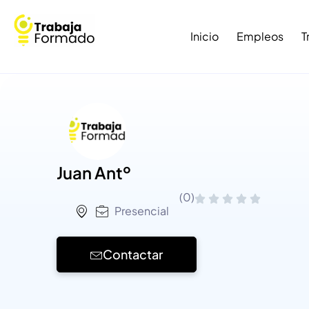
Inicio
Empleos
T
Juan Antº
(0)
Presencial
Contactar