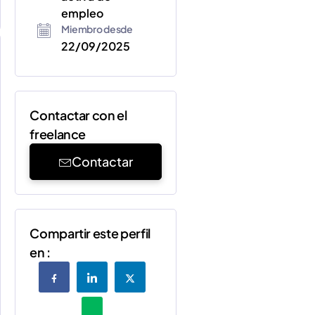
empleo
Miembro desde
22/09/2025
Contactar con el
freelance
Contactar
Compartir este perfil
en :