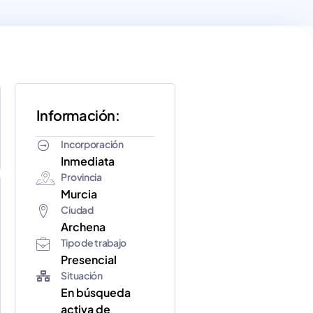
Información:
Incorporación
Inmediata
Provincia
Murcia
Ciudad
Archena
Tipo de trabajo
Presencial
Situación
En búsqueda
activa de