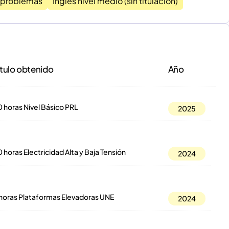
 problemas
Inglés nivel medio (sin titulación)
itulo obtenido
Año
 horas Nivel Básico PRL
2025
 horas Electricidad Alta y Baja Tensión
2024
 horas Plataformas Elevadoras UNE
2024