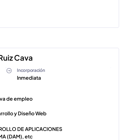
Ruiz Cava
Incorporación
Inmediata
iva de empleo
arrollo y Diseño Web
ROLLO DE APLICACIONES
A (DAM), etc