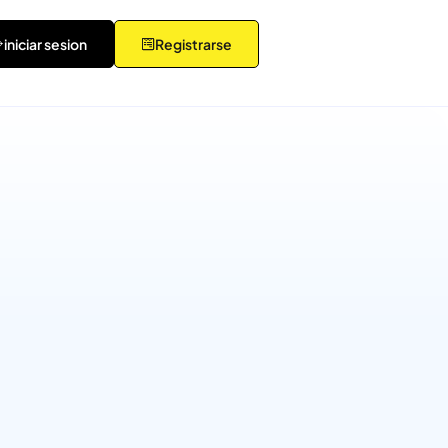
iniciar sesion
Registrarse