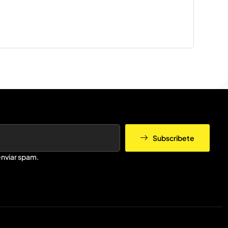
Subscribete
nviar spam.