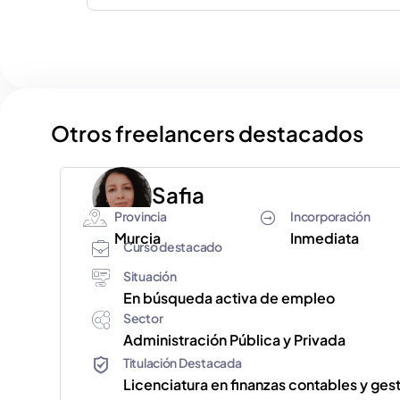
Otros freelancers destacados
Safia
Provincia
Incorporación
Murcia
Inmediata
Curso destacado
Situación
En búsqueda activa de empleo
Sector
Administración Pública y Privada
Titulación Destacada
Licenciatura en finanzas contables y ge