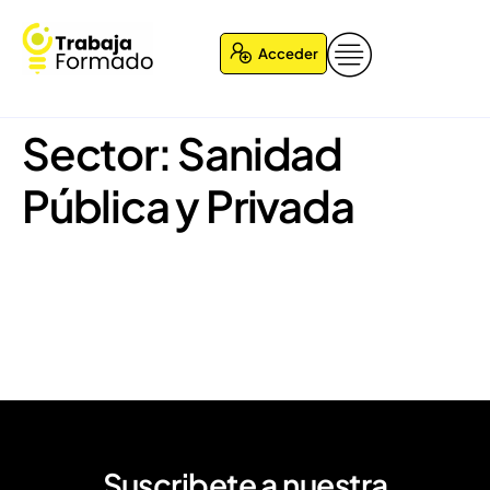
Acceder
Sector:
Sanidad
Pública y Privada
Clara Palacios
Eugenia
Germán
Suscribete a nuestra